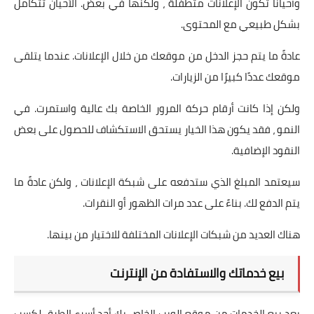
وأحيانًا تكون الإعلانات متطفلة ، ولكنها في بعض. الأحيان تتكامل
بشكل طبيعي مع المحتوى.
عادةً ما يتم حجز الدخل من موقعك من خلال الإعلانات. عندما يتلقى
موقعك عددًا كبيرًا من الزيارات.
ولكن إذا كانت أرقام حركة المرور الخاصة بك عالية واستمرت. في
النمو ، فقد يكون هذا الخيار يستحق الاستكشاف للحصول على بعض
النقود الإضافية.
سيعتمد المبلغ الذي ستدفعه على شبكة الإعلانات ، ولكن عادةً ما
يتم الدفع لك. بناءً على عدد مرات الظهور أو النقرات.
هناك العديد من شبكات الإعلانات المختلفة للاختيار من بينها.
بيع خدماتك والاستفادة من الإنترنت
يعد بيع الخدمات من موقع الويب الخاص بك أحد أسرع الطرق لكسب