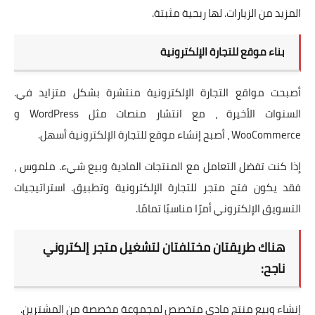
المزيد من الزيارات. لها ربحية مثبتة.
بناء موقع للتجارة الإلكترونية
أصبحت مواقع التجارة الإلكترونية منتشرة بشكل متزايد في.
السنوات الأخيرة ، مع انتشار منصات مثل WordPress و
WooCommerce ، أصبح إنشاء موقع للتجارة الإلكترونية أسهل.
إذا كنت تفضل التعامل مع المنتجات المادية وبيع شيء. ملموس ،
فقد يكون فتح متجر للتجارة الإلكترونية وتطبيق. استراتيجيات
التسويق الإلكتروني أمرًا مناسبًا تمامًا.
هناك طريقتان مختلفتان لتشغيل متجر إلكتروني
ناجح:
إنشاء وبيع منتج مادي متخصص لمجموعة مخصصة من المشترين.