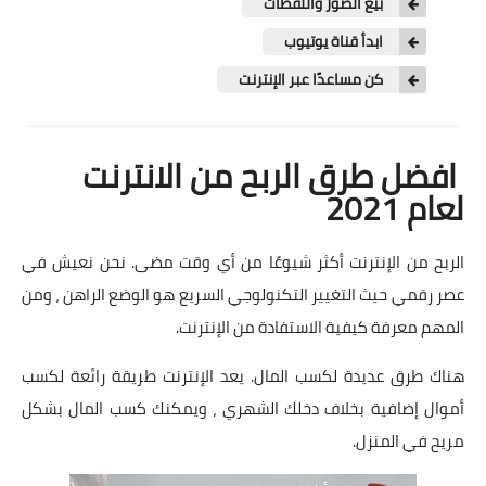
بيع الصور واللقطات
ابدأ قناة يوتيوب
كن مساعدًا عبر الإنترنت
افضل طرق الربح من الانترنت
لعام 2021
الربح من الإنترنت أكثر شيوعًا من أي وقت مضى. نحن نعيش في
عصر رقمي حيث التغيير التكنولوجي السريع هو الوضع الراهن ، ومن
المهم معرفة كيفية الاستفادة من الإنترنت.
هناك طرق عديدة لكسب المال. يعد الإنترنت طريقة رائعة لكسب
أموال إضافية بخلاف دخلك الشهري ، ويمكنك كسب المال بشكل
مريح في المنزل.