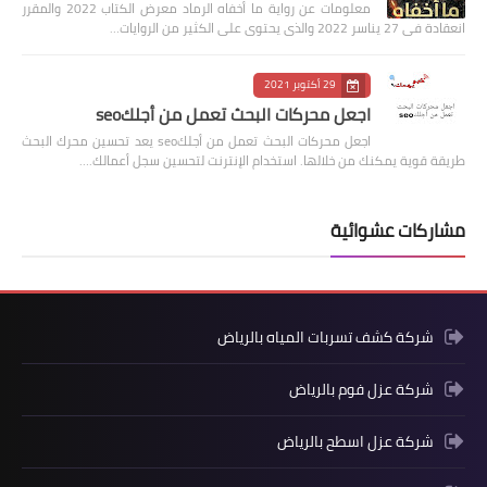
معلومات عن رواية ما أخفاه الرماد معرض الكتاب 2022 والمقرر
انعقادة فى 27 يناسر 2022 والذى يحتوى على الكثير من الروايات…
29 أكتوبر 2021
اجعل محركات البحث تعمل من أجلكseo
اجعل محركات البحث تعمل من أجلكseo يعد تحسين محرك البحث
طريقة قوية يمكنك من خلالها. استخدام الإنترنت لتحسين سجل أعمالك.…
مشاركات عشوائية
شركة كشف تسربات المياه بالرياض
شركة عزل فوم بالرياض
شركة عزل اسطح بالرياض