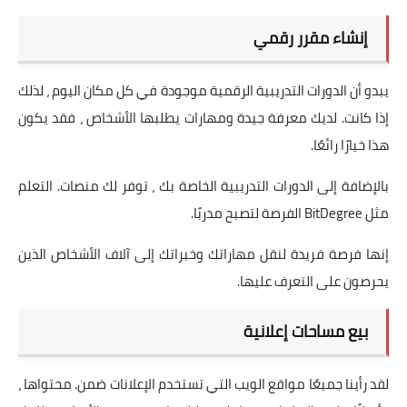
إنشاء مقرر رقمي
يبدو أن الدورات التدريبية الرقمية موجودة في كل مكان اليوم ، لذلك
إذا كانت. لديك معرفة جيدة ومهارات يطلبها الأشخاص ، فقد يكون
هذا خيارًا رائعًا.
بالإضافة إلى الدورات التدريبية الخاصة بك ، توفر لك منصات. التعلم
مثل BitDegree الفرصة لتصبح مدربًا.
إنها فرصة فريدة لنقل مهاراتك وخبراتك إلى آلاف الأشخاص الذين
يحرصون على التعرف عليها.
بيع مساحات إعلانية
لقد رأينا جميعًا مواقع الويب التي تستخدم الإعلانات ضمن. محتواها ،