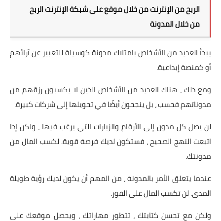
الربح من الإنترنت من خلال موقع على شبكة الإنترنت الربح
من خلال المدونة
يبدأ العديد من الأشخاص بامتلاك مدونة كوسيلة للتعبير عن آرائهم
أو كمنصة إبداعية.
ومع ذلك ، هناك العديد من الأشخاص الذين لا يكسبون رزقهم من
مدوناتهم فحسب ، بل ينجحون أيضًا في تحويلها إلى شركات كبيرة.
لن يصل كل مدون إلى الأرقام والزيارات التي يرغب فيها ، ولكن إذا
اتبعت النهج الصحيح ، فستكون لديك فرصة قوية. لكسب المال من
مدونتك.
عندما يتعلق الأمر بالمدونة ، من المهم أن يكون لديك رؤية طويلة
المدى. لن تكسب المال على الفور.
ولكن مع تحسن كتابتك ، تتطور مهاراتك ، ويحصل موقعك على