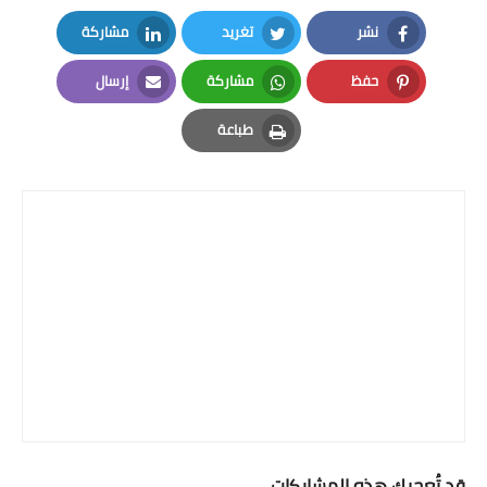
نشر
تغريد
مشاركة
LinkedIn
Twitter
Facebook
حفظ
مشاركة
إرسال
Email
Whatsapp
Pinterest
طباعة
Print
قد تُعجبك هذه المشاركات