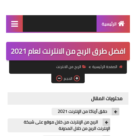
الرئيسية
اخبار حصريه
افضل طرق الربح من الانترنت لعام 2021
اكلات ست بيت
الربح من الانترنت
الصفحة الرئيسية
الربح من الانترنت
شروحات
الحجم
موبيل
محتويات المقال
كلمات اغاني
حقق أرباحًا من الإنترنت 2021
اخبار التعليم
الربح من الإنترنت من خلال موقع على شبكة
اخبار الرياضه
الإنترنت الربح من خلال المدونة