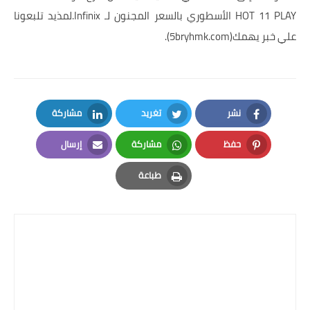
HOT 11 PLAY الأسطوري بالسعر المجنون لـ Infinix.لمذيد تلبعونا
علي خبر يهمك(
5bryhmk.com
).
نشر
تغريد
مشاركة
LinkedIn
Twitter
Facebook
حفظ
مشاركة
إرسال
Email
Whatsapp
Pinterest
طباعة
Print