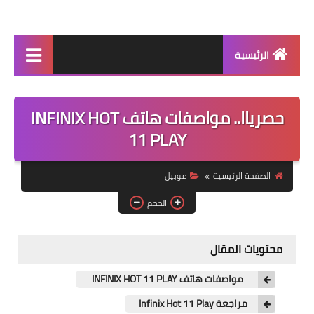
الرئيسية
اخبار حصريه
حصرياا.. مواصفات هاتف INFINIX HOT
اكلات ست بيت
11 PLAY
الربح من الانترنت
الصفحة الرئيسية
موبيل
شروحات
الحجم
موبيل
كلمات اغاني
محتويات المقال
اخبار التعليم
مواصفات هاتف INFINIX HOT 11 PLAY
اخبار الرياضه
مراجعة Infinix Hot 11 Play