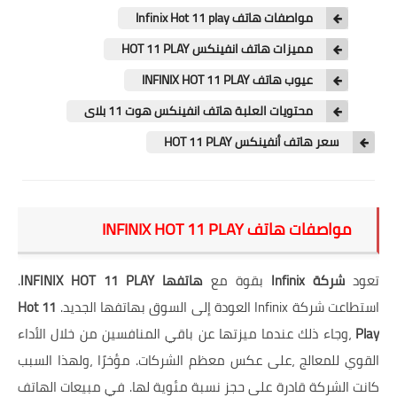
اسعار السيارات
مواصفات هاتف Infinix Hot 11 play
مميزات هاتف انفينكس HOT 11 PLAY
روايات عربية
عيوب هاتف INFINIX HOT 11 PLAY
روايات اجتماعية
محتويات العلبة هاتف انفينكس هوت 11 بلاى
سعر هاتف أنفينكس HOT 11 PLAY
مواصفات هاتف INFINIX HOT 11 PLAY
تعود
شركة Infinix
بقوة مع
هاتفها INFINIX HOT 11 PLAY
.
استطاعت شركة Infinix العودة إلى السوق بهاتفها الجديد.
Hot 11
Play
،وجاء ذلك عندما ميزتها عن باقي المنافسين من خلال الأداء
القوي للمعالج ،على عكس معظم الشركات. مؤخرًا ،ولهذا السبب
كانت الشركة قادرة على حجز نسبة مئوية لها. في مبيعات الهاتف