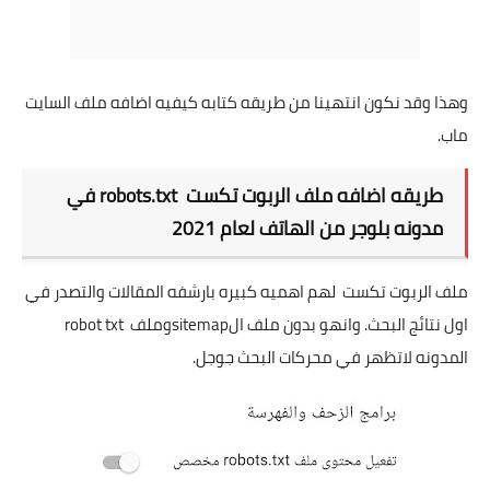
وهذا وقد نكون انتهينا من طريقه كتابه كيفيه اضافه ملف السايت
ماب.
طريقه اضافه ملف الربوت تكست robots.txt في
مدونه بلوجر من الهاتف لعام 2021
ملف الربوت تكست لهم اهميه كبيره بارشفه المقالات والتصدر في
اول نتائج البحث. وانهو بدون ملف الsitemapوملف robot txt
المدونه لاتظهر في محركات البحث جوجل.