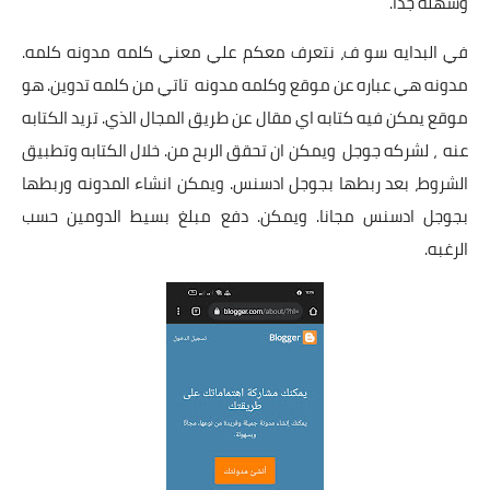
وسهله جدا.
في البدايه سو ف، نتعرف معكم علي معني كلمه مدونه كلمه.
مدونه هي عباره عن موقع وكلمه مدونه تاتي من كلمه تدوين. هو
موقع يمكن فيه كتابه اي مقال عن طريق المجال الذي. تريد الكتابه
عنه ، لشركه جوجل ويمكن ان تحقق الربح من. خلال الكتابه وتطبيق
الشروط، بعد ربطها بجوجل ادسنس. ويمكن انشاء المدونه وربطها
بجوجل ادسنس مجانا. ويمكن. دفع مبلغ بسيط الدومين حسب
الرغبه.