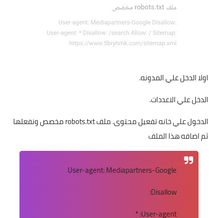
اولا الدخل علي المدونه.
الدخل علي الاعددات.
الدخول علي خانه تفعيل محتوى. ملف robots.txt مخصص ونفعلها
ثم اضافه هذا الملف
User-agent: Mediapartners-Google
Disallow:
User-agent: *