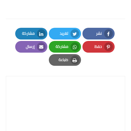
نشر
تغريد
مشاركة
LinkedIn
Twitter
Facebook
حفظ
مشاركة
إرسال
Email
Whatsapp
Pinterest
طباعة
Print