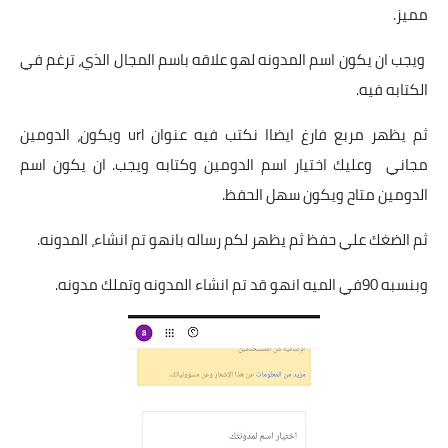
مميز.
ويجب ان يكون اسم المدونه لهو علاقه باسم المجال الذي، ترغم في
الكتابه فيه.
ثم يظهر مربع فارغ ايضاا نكتب فيه عنوان url ويكون، الدومين
مجاني وعليك اختيار اسم الدومين وكتابه ويجب. ان يكون اسم
الدومين متاح ويكون سهل الحفظ.
ثم الضغك علي حفظ ثم يظهر لكم رساله بانهو تم انشاء، المدونه.
وبنسبه 90في الميه انهو قد تم انشاء المدونه وتملك مدونه.