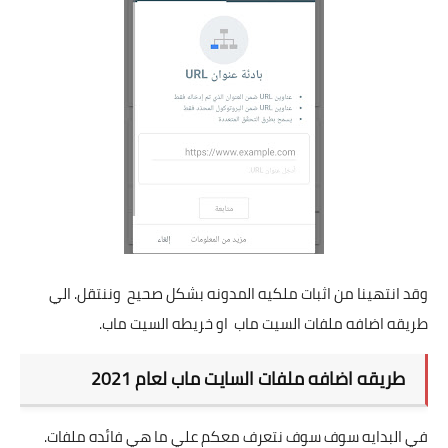
وقد انتهينا من اثبات ملكيه المدونه بشكل صحيح وننتقل. الي
طريقه اضافه ملفات السيت ماب او خريطه السيت ماب.
طريقه اضافه ملفات السايت ماب لعام 2021
في البدايه سوف سوف نتعرف معكم علي ما هي فائده ملفات.