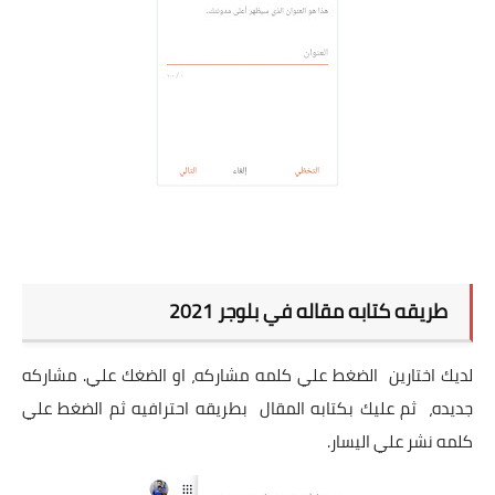
طريقه كتابه مقاله في بلوجر 2021
لديك اختارين الضغط علي كلمه مشاركه، او الضغك علي. مشاركه
جديده، ثم عليك بكتابه المقال بطريقه احترافيه ثم الضغط علي
كلمه نشر علي اليسار.