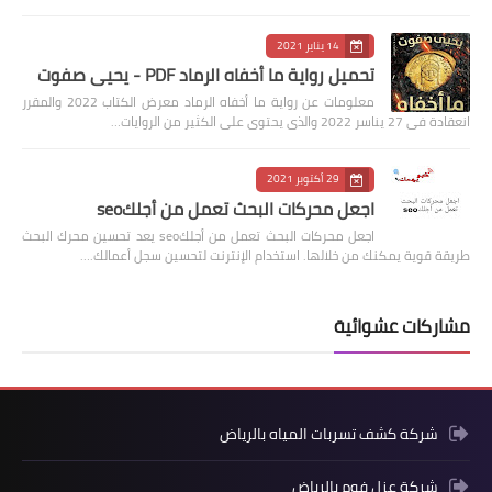
14 يناير 2021
تحميل رواية ما أخفاه الرماد PDF - يحيى صفوت
معلومات عن رواية ما أخفاه الرماد معرض الكتاب 2022 والمقرر
انعقادة فى 27 يناسر 2022 والذى يحتوى على الكثير من الروايات…
29 أكتوبر 2021
اجعل محركات البحث تعمل من أجلكseo
اجعل محركات البحث تعمل من أجلكseo يعد تحسين محرك البحث
طريقة قوية يمكنك من خلالها. استخدام الإنترنت لتحسين سجل أعمالك.…
مشاركات عشوائية
شركة كشف تسربات المياه بالرياض
شركة عزل فوم بالرياض