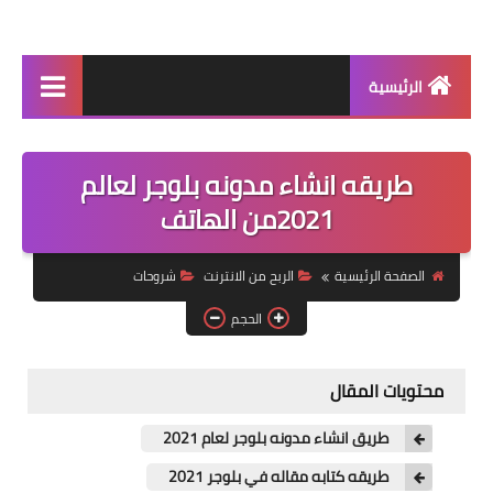
الرئيسية
اخبار حصريه
طريقه انشاء مدونه بلوجر لعالم
اكلات ست بيت
2021من الهاتف
الربح من الانترنت
الصفحة الرئيسية
الربح من الانترنت
شروحات
شروحات
الحجم
موبيل
كلمات اغاني
محتويات المقال
اخبار التعليم
طريق انشاء مدونه بلوجر لعام 2021
اخبار الرياضه
طريقه كتابه مقاله في بلوجر 2021