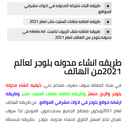
اسعار السيارات
طريقه اثبات مليكه المدونه في ادوات مشرفي
المواقع
روايات عربية
طريقه اضافه ملفات السايت ماب لعام 2021
روايات اجتماعية
طريقه اضافه ملف الربوت تكست robots.txt في
مدونه بلوجر من الهاتف لعام 2021
طريقه انشاء مدونه بلوجر لعالم
2021من الهاتف
في هذه المقاله سوف نتعرف معكم علي.
كيفيه انشاء مدونه
بلوجر والربح منها
،
وطريقه اضافه ملفات السايت ماب
،
وطريقه
ارشفه موقع بلوجر في ادوات مشرفي المواقع.
عن طريقه الهاتف
لعام 2021ويكون معظم الجميع يستخدمون. الموبيل لذا سوف
نعرض لكم اسهل الطرق لانشاء مدونه. بلوجر بطريقه مبسطه